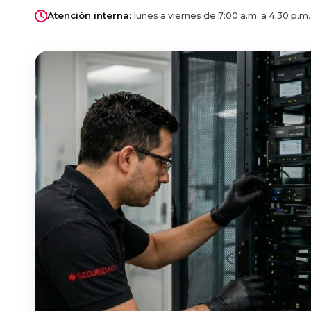
Atención interna:
lunes a viernes de 7:00 a.m. a 4:30 p.