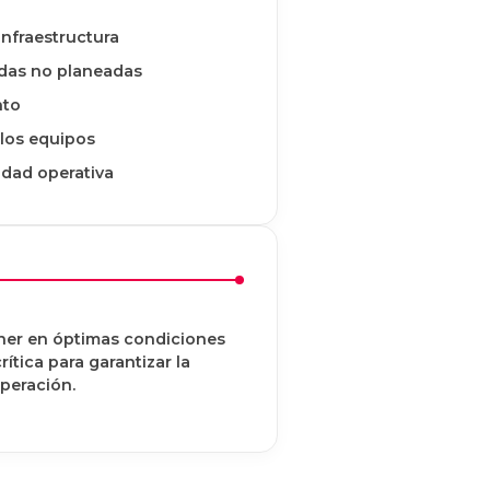
infraestructura
adas no planeadas
nto
 los equipos
idad operativa
ner en óptimas condiciones
rítica para garantizar la
operación.