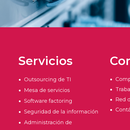
Servicios
Co
Comp
Outsourcing de TI
Traba
Mesa de servicios
Red d
Software factoring
Cont
Seguridad de la información
Administración de