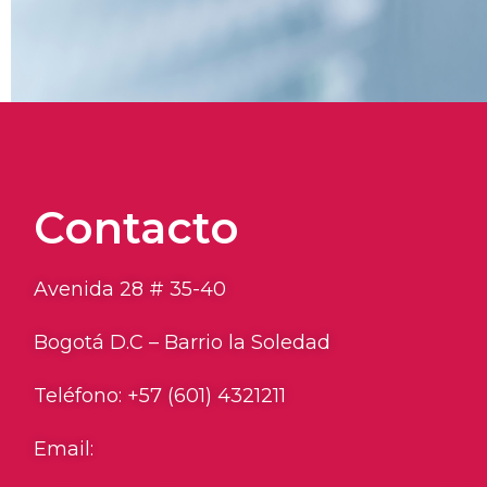
Contacto
Avenida 28 # 35-40
Bogotá D.C – Barrio la Soledad
Teléfono: +57 (601) 4321211
Email: