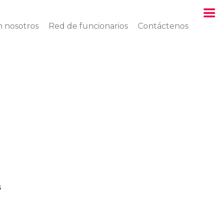
n nosotros
Red de funcionarios
Contáctenos
s